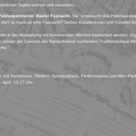
Stainlemer Sujets suchen und umsetzen.
Feldexperimente: Basler Fasnacht.
Sie "untersucht das Potential eine
ann, darf, ja muss so eine Fasnacht? Sieben Künstlerinnen und Künstler 
, die in der Ausstellung mit bestehenden Werken kombiniert werden. Er
r-Jahren die Grenzen der Narrenfreiheit suchenden Traditionsclique Alti
fte."
Uhr, mit Tambouren, Pfeifern, Schnitzelbank, Performances und After-Part
. April, 10-17 Uhr.