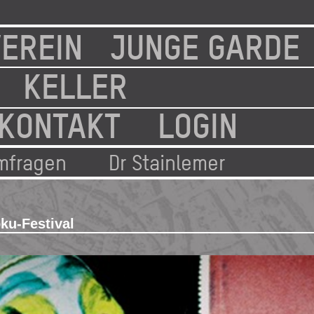
EREIN
JUNGE GARDE
KELLER
KONTAKT
LOGIN
mfragen
Dr Stainlemer
ku-Festival