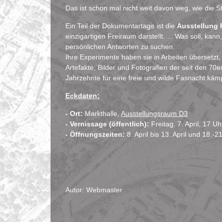
Das ist schon mal nicht weit davon weg, wie die 
Ein Teil der Dokumentartage ist die
Ausstellung 
einzigartigen Freiraum darstellt. ... Was soll, k
persönlichen Antworten zu suchen.
Ihre Experimente haben sie in Arbeiten übersetzt
Artefakte, Bilder und Fotografien der seit den 70e
Jahrzehnte für eine freie und wilde Fasnacht kämp
Eckdaten:
- Ort:
Markthalle,
Ausstellungsraum D3
- Vernissage (öffentlich):
Freitag, 7. April, 17 
- Öffnungszeiten:
8. April bis 13. April und 18.-21
Autor: Webmaster